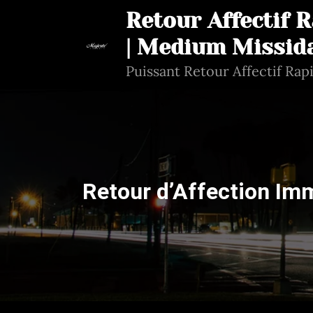
Aller
Retour Affectif 
au
| Medium Missid
contenu
Puissant Retour Affectif Rap
Retour d’Affection Im