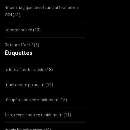
Rituel magique de retour d’affection en
24H (41)
Uncategorized (10)
Retour affectif (5)
Étiquettes
retour affectif rapide (18)
rituel amour puissant (16)
récupérer son ex rapidement (15)
faire revenir son ex rapidement (11)
magie blanche amour (9)