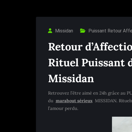
Missidan
Puissant Retour Affe
Retour d’Affecti
Rituel Puissant
Missidan
Retrouvez l’être aimé en 24h grâce au PUISSANT 
du
marabout sérieux
MISSIDAN. Rituels 
l’amour perdu.