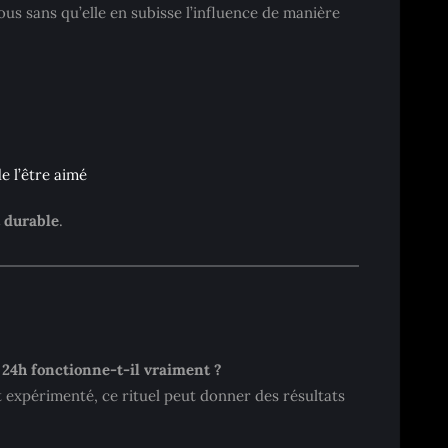
us sans qu’elle en subisse l’influence de manière
e l’être aimé
t durable
.
𝑫𝑰𝑨𝑻 24h fonctionne-t-il vraiment ?
t expérimenté, ce rituel peut donner des résultats