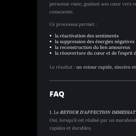
personne visée, guidant son cœur vers vo
consciente.
Ce processus permet :
la réactivation des sentiments
la suppression des énergies négatives
la reconstruction du lien amoureux
la réouverture du cœur et de l’esprit d
Le résultat :
un retour rapide, sincère e
FAQ
1. Le 𝑹𝑬𝑻𝑶𝑼𝑹 𝑫’𝑨𝑭𝑭𝑬𝑪𝑻𝑰𝑶𝑵 𝑰𝑴𝑴𝑬́
Oui, lorsqu’il est réalisé par un marabou
rapides et durables.