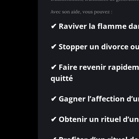
Avec son aide, vous pouvez :
✔ Raviver la flamme da
✔ Stopper un divorce o
✔ Faire revenir rapidem
quitté
✔ Gagner l’affection d’u
✔ Obtenir un rituel d’un