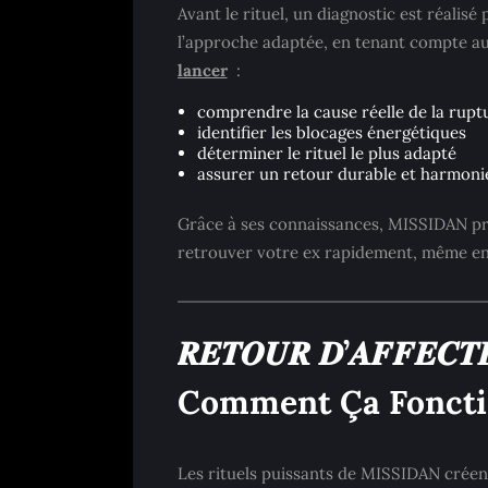
Avant le rituel, un diagnostic est réalisé
l’approche adaptée, en tenant compte a
lancer
:
comprendre la cause réelle de la rupt
identifier les blocages énergétiques
déterminer le rituel le plus adapté
assurer un retour durable et harmoni
Grâce à ses connaissances, MISSIDAN p
retrouver votre ex rapidement, même en
𝑹𝑬𝑻𝑶𝑼𝑹 𝑫’𝑨𝑭𝑭𝑬𝑪𝑻
Comment Ça Foncti
Les rituels puissants de MISSIDAN crée