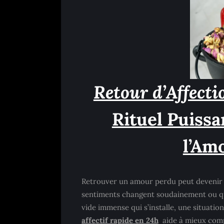
Retour d’Affect
Rituel Puiss
l’Am
Retrouver un amour perdu peut devenir 
sentiments changent soudainement ou que
vide immense qui s’installe, une situatio
affectif rapide en 24h
aide à mieux com