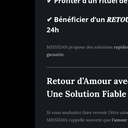
✔ Profiter d’un rituel d
✔ Bénéficier d’un 𝑹𝑬𝑻𝑶𝑼𝑹 
24h
MISSIDAN propose des solutions
rapides
garantie
.
Retour d’Amour ave
Une Solution Fiable
Si vous souhaitez faire revenir l’être aimé
MISSIDAN rappelle souvent que
l’amour