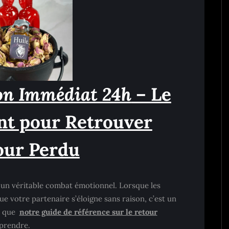
ion Immédiat 24h
– Le
ant pour Retrouver
our Perdu
un véritable combat émotionnel. Lorsque les
 votre partenaire s’éloigne sans raison, c’est un
n que
notre guide de référence sur le retour
prendre.