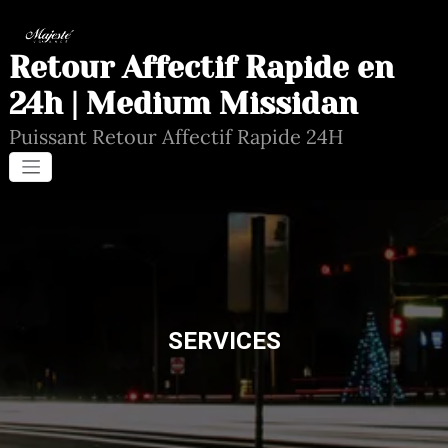
Aller
au
contenu
Retour Affectif Rapide en
24h | Medium Missidan
Puissant Retour Affectif Rapide 24H
SERVICES