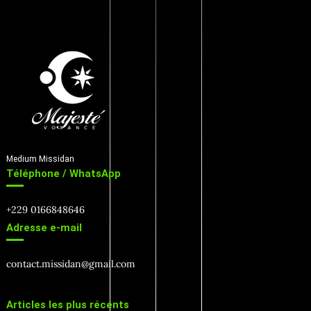
Medium Missidan
Téléphone / WhatsApp
+229 0166848646
Adresse e-mail
contact.missidan@gmail.com
Articles les plus récents