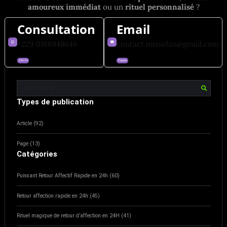
amoureux immédiat
ou un
rituel personnalisé
?
Consultation
Email
+229 0166848646
contact.missidan@gmail.com
24h/24
Rapide
Types de publication
Article (92)
Page (13)
Catégories
Puissant Retour Affectif Rapide en 24h (60)
Retour affection rapide en 24h (45)
Rituel magique de retour d’affection en 24H (41)