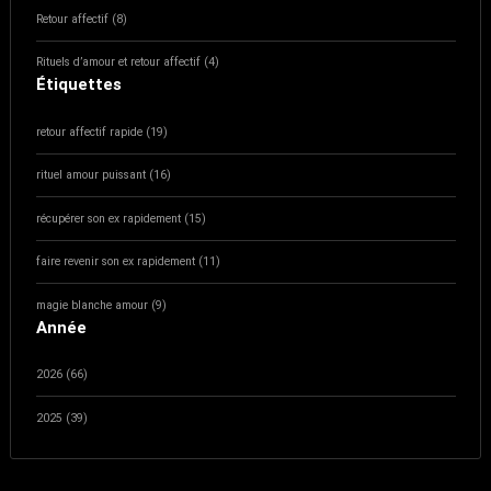
Retour affectif (8)
Rituels d’amour et retour affectif (4)
Étiquettes
retour affectif rapide (19)
rituel amour puissant (16)
récupérer son ex rapidement (15)
faire revenir son ex rapidement (11)
magie blanche amour (9)
Année
2026 (66)
2025 (39)