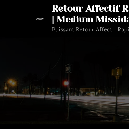
Aller
Retour Affectif 
au
| Medium Missid
contenu
Puissant Retour Affectif Rap