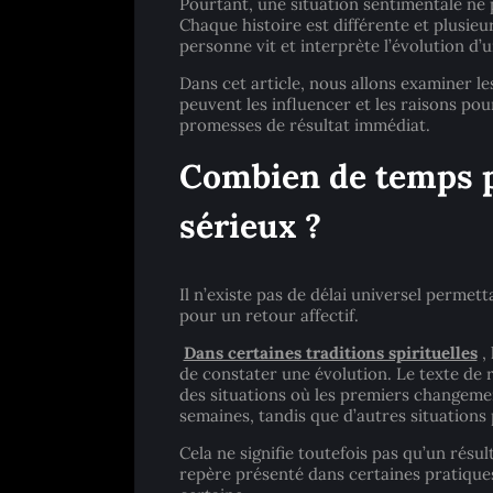
Pourtant, une situation sentimentale ne 
Chaque histoire est différente et plusie
personne vit et interprète l’évolution d’u
Dans cet article, nous allons examiner le
peuvent les influencer et les raisons pour
promesses de résultat immédiat.
Combien de temps po
sérieux ?
Il n’existe pas de délai universel perm
pour un retour affectif.
Dans certaines traditions spirituelles
,
de constater une évolution. Le texte d
des situations où les premiers changeme
semaines, tandis que d’autres situation
Cela ne signifie toutefois pas qu’un résult
repère présenté dans certaines pratiques