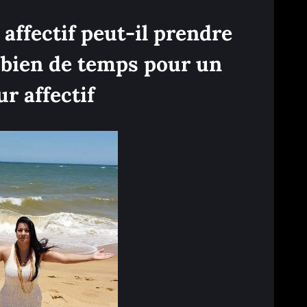
 affectif peut-il prendre
bien de temps pour un
ur affectif