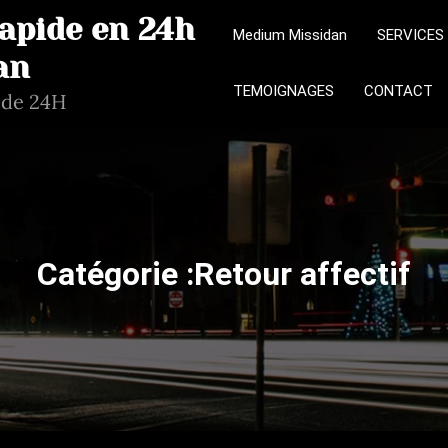
Rapide en 24h
Medium Missidan
SERVICES
an
TEMOIGNAGES
CONTACT
ide 24H
Catégorie :Retour affectif