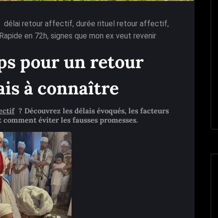
délai retour affectif
,
durée rituel retour affectif
,
Rapide en 72h
,
signes que mon ex veut revenir
s pour un retour
lais à connaître
ectif
? Découvrez les délais évoqués, les facteurs
et comment éviter les fausses promesses.