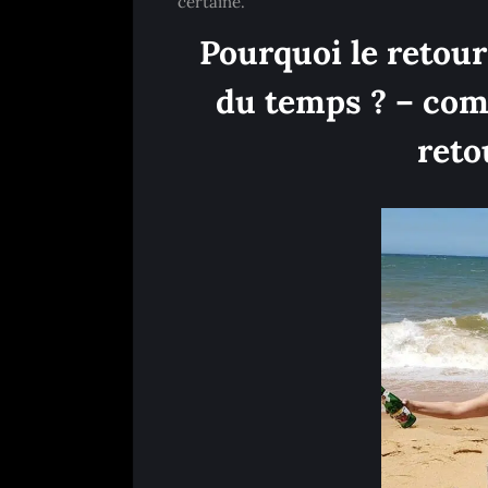
certaine.
Pourquoi le retour
du temps ? – com
reto