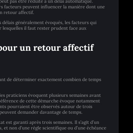
peut pas être réduite à un délai automatique.
urs facteurs peuvent influencer la manière dont une
n retour affectif.
s délais généralement évoqués, les facteurs qui
 lesquelles il faut rester prudent face aux
ur un retour affectif
ettant de déterminer exactement combien de temps
 les praticiens évoquent plusieurs semaines avant
e référence de cette démarche évoque notamment
nts pourraient être observés autour de trois
s peuvent demander davantage de temps.
at est garanti après trois semaines. Il s’agit d’un
, et non d’une règle scientifique ou d’une échéance