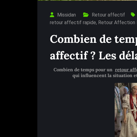
Missidan
Retour affectif
retour affectif rapide
,
Retour Affection 
Combien de temp
affectif ? Les dé
Combien de temps pour un
retour aff
qui influencent la situation 