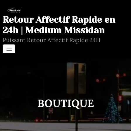
Aller
au
contenu
Retour Affectif Rapide en
24h | Medium Missidan
Puissant Retour Affectif Rapide 24H
BOUTIQUE