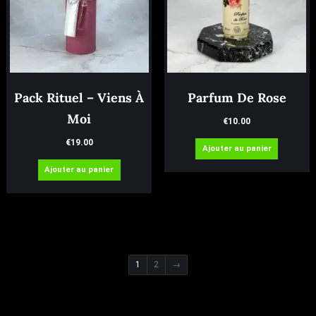
Pack Rituel – Viens À
Parfum De Rose
Moi
€
10.00
€
19.00
Ajouter au panier
Ajouter au panier
1
2
→