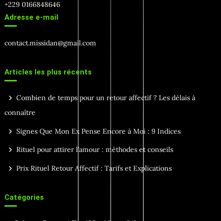
+229 0166848646
Adresse e-mail
contact.missidan@gmail.com
Articles les plus récents
Combien de temps pour un retour affectif ? Les délais à
connaître
Signes Que Mon Ex Pense Encore à Moi : 9 Indices
Rituel pour attirer l’amour : méthodes et conseils
Prix Rituel Retour Affectif : Tarifs et Explications
Catégories