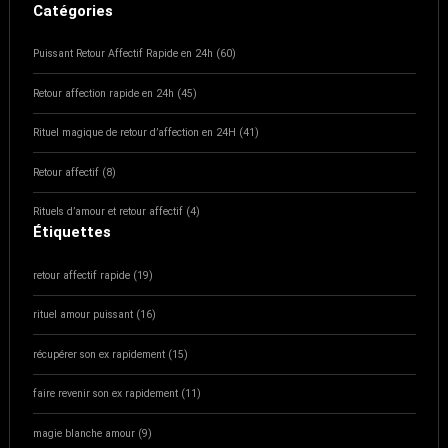
Catégories
Puissant Retour Affectif Rapide en 24h (60)
Retour affection rapide en 24h (45)
Rituel magique de retour d’affection en 24H (41)
Retour affectif (8)
Rituels d’amour et retour affectif (4)
Étiquettes
retour affectif rapide (19)
rituel amour puissant (16)
récupérer son ex rapidement (15)
faire revenir son ex rapidement (11)
magie blanche amour (9)