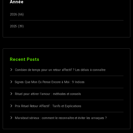
Année
2026 (66)
2025 (39)
Recent Posts
Combien de temps pour un retour affectif ? Les délais à connaître
Signes Que Mon Ex Pense Encore à Moi : 9 Indices
Rituel pour attirer l’amour : méthodes et conseils
Prix Rituel Retour Affectif : Tarifs et Explications
Marabout sérieux : comment le reconnaître et éviter les arnaques ?