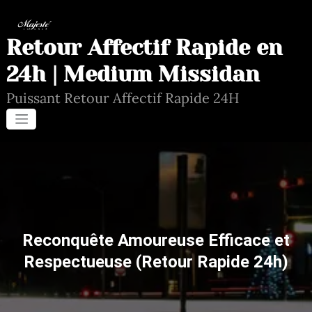
Aller
au
contenu
Retour Affectif Rapide en
24h | Medium Missidan
Puissant Retour Affectif Rapide 24H
Reconquête Amoureuse Efficace et
Respectueuse (Retour Rapide 24h)